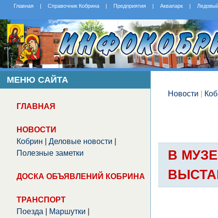
Главная
|
Справочник Кобрина
|
Предприятия
|
Аквапарк
|
Ледовы
МЕНЮ САЙТА
Новости
|
Коб
ГЛАВНАЯ
НОВОСТИ
Кобрин
|
Деловые новости
|
В МУЗ
Полезные заметки
ВЫСТА
ДОСКА ОБЪЯВЛЕНИЙ КОБРИНА
ТРАНСПОРТ
Поезда
|
Маршутки
|